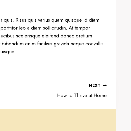
er quis. Risus quis varius quam quisque id diam
porttitor leo a diam sollicitudin. At tempor
cibus scelerisque eleifend donec pretium
t bibendum enim facilisis gravida neque convallis.
quisque.
NEXT
How to Thrive at Home