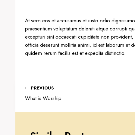
At vero eos et accusamus et iusto odio dignissimo
praesentium voluptatum deleniti atque corrupti qu
excepturi sint occaecati cupiditate non provident, 
officia deserunt mollitia animi, id est laborum et
quidem rerum facilis est et expedita distinctio.
Post
PREVIOUS
navigation
What is Worship