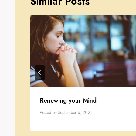
Similar Posts
rd
Renewing your Mind
Posted on
September 6, 2021