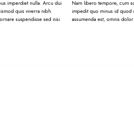
mpus imperdiet nulla. Arcu dui
Nam libero tempore, cum sol
ismod quis viverra nibh.
impedit quo minus id quod 
ornare suspendisse sed nisi
assumenda est, omnis dolor