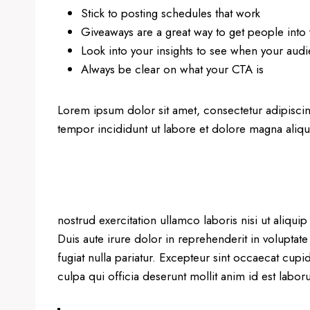
Stick to posting schedules that work
Giveaways are a great way to get people int
Look into your insights to see when your audi
Always be clear on what your CTA is
Lorem ipsum dolor sit amet, consectetur adipisci
tempor incididunt ut labore et dolore magna aliq
nostrud exercitation ullamco laboris nisi ut aliq
Duis aute irure dolor in reprehenderit in voluptate
fugiat nulla pariatur. Excepteur sint occaecat cupi
culpa qui officia deserunt mollit anim id est labor