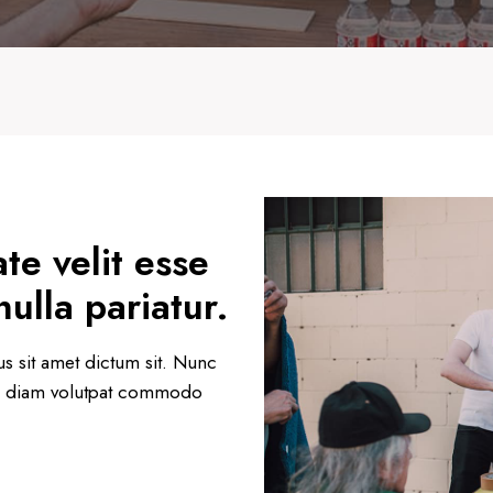
te velit esse
nulla pariatur.
s sit amet dictum sit. Nunc
que diam volutpat commodo