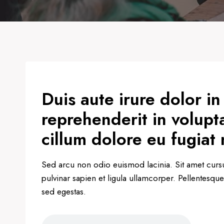
Duis aute irure dolor in
reprehenderit in volupta
cillum dolore eu fugiat 
Sed arcu non odio euismod lacinia. Sit amet cursu
pulvinar sapien et ligula ullamcorper. Pellentes
sed egestas.