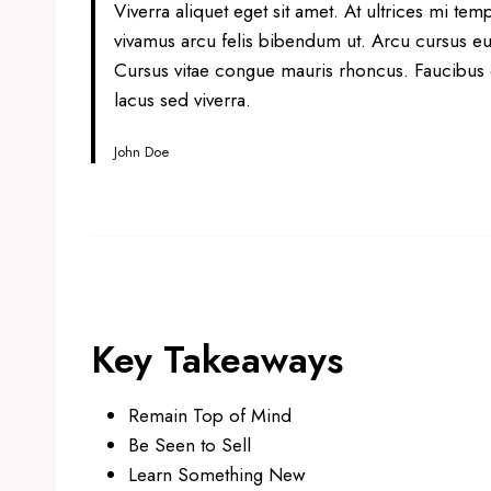
Viverra aliquet eget sit amet. At ultrices mi te
vivamus arcu felis bibendum ut. Arcu cursus eu
Cursus vitae congue mauris rhoncus. Faucibus 
lacus sed viverra.
John Doe
Key Takeaways
Remain Top of Mind
Be Seen to Sell
Learn Something New