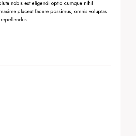
uta nobis est eligendi optio cumque nihil
maxime placeat facere possimus, omnis voluptas
 repellendus.