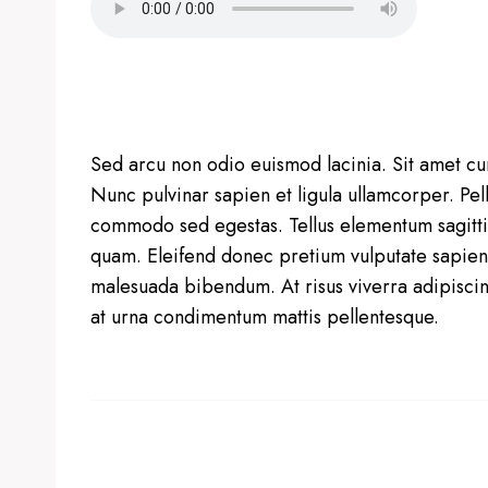
Sed arcu non odio euismod lacinia. Sit amet cur
Nunc pulvinar sapien et ligula ullamcorper. Pe
commodo sed egestas. Tellus elementum sagittis
quam. Eleifend donec pretium vulputate sapien 
malesuada bibendum. At risus viverra adipiscing a
at urna condimentum mattis pellentesque.