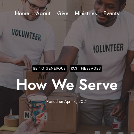
Home
About
Give
Ministries
Events
BEING GENEROUS
PAST MESSAGES
How We Serve
Posted on
April 4, 2021