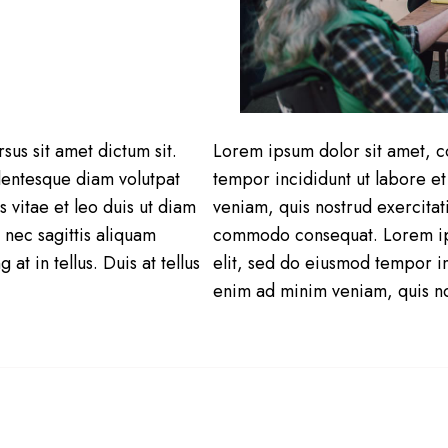
sus sit amet dictum sit.
Lorem ipsum dolor sit amet, c
llentesque diam volutpat
tempor incididunt ut labore e
 vitae et leo duis ut diam
veniam, quis nostrud exercitati
nec sagittis aliquam
commodo consequat. Lorem ips
t in tellus. Duis at tellus
elit, sed do eiusmod tempor in
enim ad minim veniam, quis no