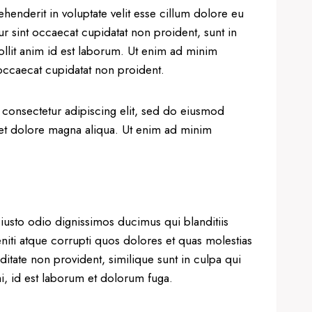
ehenderit in voluptate velit esse cillum dolore eu
eur sint occaecat cupidatat non proident, sunt in
ollit anim id est laborum. Ut enim ad minim
occaecat cupidatat non proident.
 consectetur adipiscing elit, sed do eiusmod
 et dolore magna aliqua. Ut enim ad minim
iusto odio dignissimos ducimus qui blanditiis
iti atque corrupti quos dolores et quas molestias
ditate non provident, similique sunt in culpa qui
mi, id est laborum et dolorum fuga.