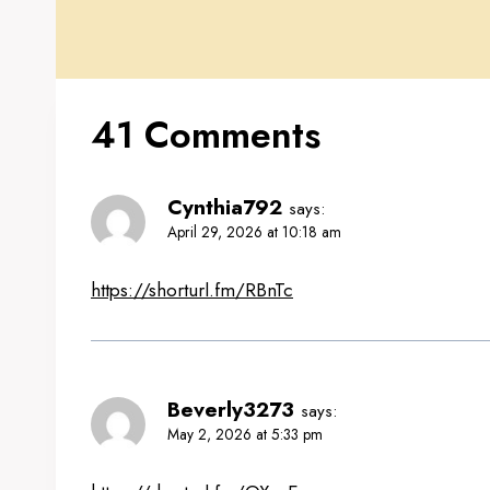
41 Comments
Cynthia792
says:
April 29, 2026 at 10:18 am
https://shorturl.fm/RBnTc
Beverly3273
says:
May 2, 2026 at 5:33 pm